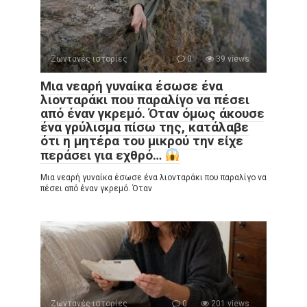
Ζωντανές ιστορίες
0
39 views
Μια νεαρή γυναίκα έσωσε ένα
λιονταράκι που παραλίγο να πέσει
από έναν γκρεμό. Όταν όμως άκουσε
ένα γρύλισμα πίσω της, κατάλαβε
ότι η μητέρα του μικρού την είχε
περάσει για εχθρό…
Μια νεαρή γυναίκα έσωσε ένα λιονταράκι που παραλίγο να
πέσει από έναν γκρεμό. Όταν
Ζωντανές ιστορίες
0
201 views