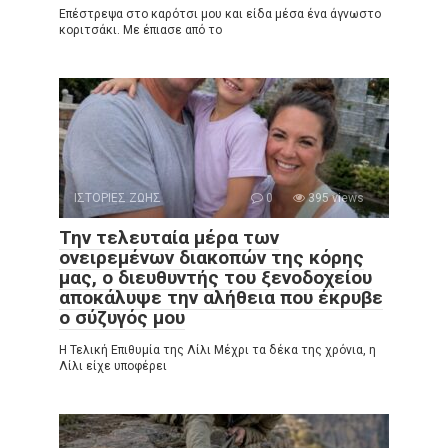
Επέστρεψα στο καρότσι μου και είδα μέσα ένα άγνωστο
κοριτσάκι. Με έπιασε από το
ΙΣΤΟΡΙΕΣ ΖΩΗΣ
0
395 views
Την τελευταία μέρα των
ονειρεμένων διακοπών της κόρης
μας, ο διευθυντής του ξενοδοχείου
αποκάλυψε την αλήθεια που έκρυβε
ο σύζυγός μου
Η Τελική Επιθυμία της Λίλι Μέχρι τα δέκα της χρόνια, η
Λίλι είχε υποφέρει