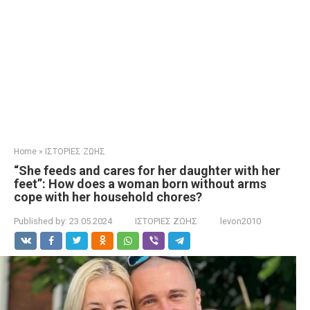
Home
»
ΙΣΤΟΡΙΕΣ ΖΩΗΣ
“She feeds and cares for her daughter with her
feet”: How does a woman born without arms
cope with her household chores?
Published by:
23.05.2024
ΙΣΤΟΡΙΕΣ ΖΩΗΣ
levon2010