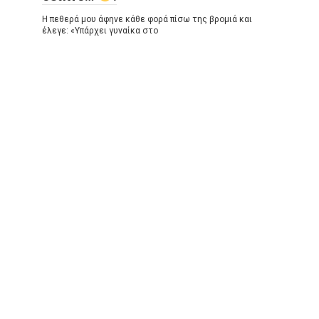
Η πεθερά μου άφηνε κάθε φορά πίσω της βρομιά και
έλεγε: «Υπάρχει γυναίκα στο