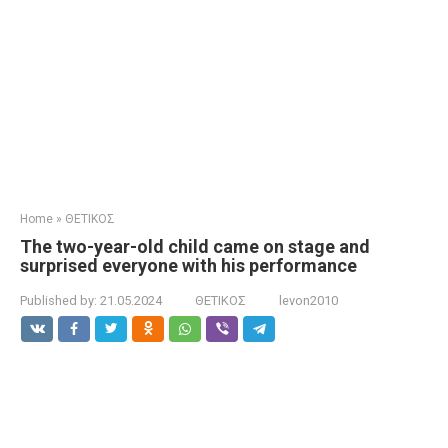
Home
»
ΘΕΤΙΚΟΣ
The two-year-old child came on stage and
surprised everyone with his performance
Published by:
21.05.2024
ΘΕΤΙΚΟΣ
levon2010