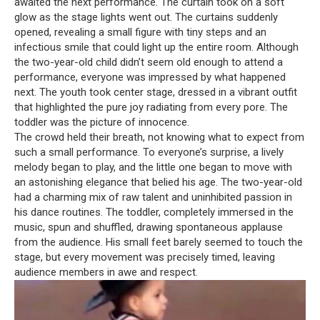
awaited the next performance.
The curtain took on a soft
glow as the stage lights went out.
The curtains suddenly
opened, revealing a small figure with tiny steps and an
infectious smile that could light up the entire room.
Although
the two-year-old child didn’t seem old enough to attend a
performance, everyone was impressed by what happened
next.
The youth took center stage, dressed in a vibrant outfit
that highlighted the pure joy radiating from every pore.
The
toddler was the picture of innocence.
The crowd held their breath, not knowing what to expect from
such a small performance.
To everyone’s surprise, a lively
melody began to play, and the little one began to move with
an astonishing elegance that belied his age.
The two-year-old
had a charming mix of raw talent and uninhibited passion in
his dance routines.
The toddler, completely immersed in the
music, spun and shuffled, drawing spontaneous applause
from the audience.
His small feet barely seemed to touch the
stage, but every movement was precisely timed, leaving
audience members in awe and respect.