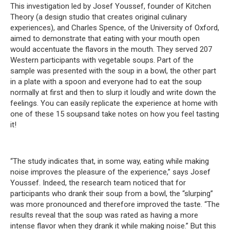
This investigation led by Josef Youssef, founder of Kitchen
Theory (a design studio that creates original culinary
experiences), and Charles Spence, of the University of Oxford,
aimed to demonstrate that eating with your mouth open
would accentuate the flavors in the mouth. They served 207
Western participants with vegetable soups. Part of the
sample was presented with the soup in a bowl, the other part
in a plate with a spoon and everyone had to eat the soup
normally at first and then to slurp it loudly and write down the
feelings. You can easily replicate the experience at home with
one of these 15 soupsand take notes on how you feel tasting
it!
“The study indicates that, in some way, eating while making
noise improves the pleasure of the experience,” says Josef
Youssef. Indeed, the research team noticed that for
participants who drank their soup from a bowl, the “slurping”
was more pronounced and therefore improved the taste. “The
results reveal that the soup was rated as having a more
intense flavor when they drank it while making noise.” But this