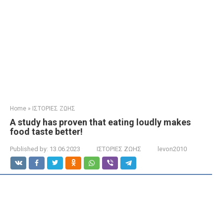
Home
»
ΙΣΤΟΡΙΕΣ ΖΩΗΣ
A study has proven that eating loudly makes
food taste better!
Published by:
13.06.2023
ΙΣΤΟΡΙΕΣ ΖΩΗΣ
levon2010