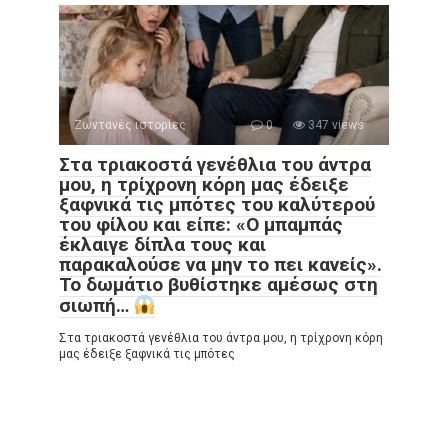
Ζωντανές ιστορίες
0
347 views
Στα τριακοστά γενέθλια του άντρα
μου, η τρίχρονη κόρη μας έδειξε
ξαφνικά τις μπότες του καλύτερού
του φίλου και είπε: «Ο μπαμπάς
έκλαιγε δίπλα τους και
παρακαλούσε να μην το πει κανείς».
Το δωμάτιο βυθίστηκε αμέσως στη
σιωπή…
Στα τριακοστά γενέθλια του άντρα μου, η τρίχρονη κόρη
μας έδειξε ξαφνικά τις μπότες