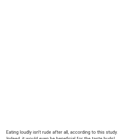
Eating loudly isn’t rude after all, according to this study.
Indeed, it would even be beneficial for the taste buds!