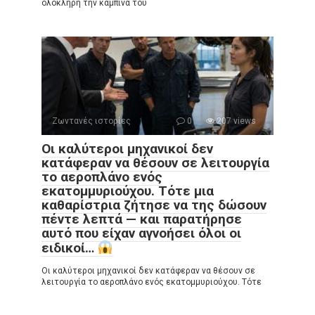
ολόκληρη την καμπίνα του
Ζωντανές ιστορίες
0
207 views
Οι καλύτεροι μηχανικοί δεν
κατάφεραν να θέσουν σε λειτουργία
το αεροπλάνο ενός
εκατομμυριούχου. Τότε μια
καθαρίστρια ζήτησε να της δώσουν
πέντε λεπτά — και παρατήρησε
αυτό που είχαν αγνοήσει όλοι οι
ειδικοί…
Οι καλύτεροι μηχανικοί δεν κατάφεραν να θέσουν σε
λειτουργία το αεροπλάνο ενός εκατομμυριούχου. Τότε