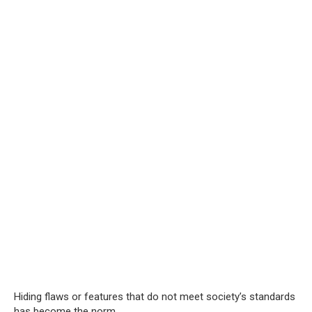
Hiding flaws or features that do not meet society’s standards
has become the norm.