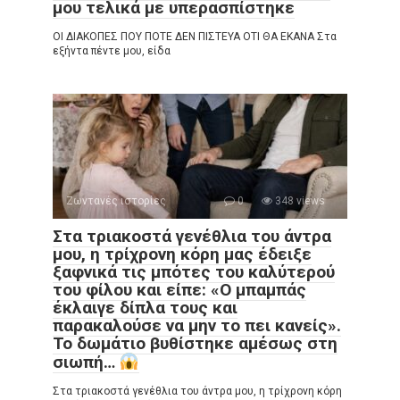
μου τελικά με υπερασπίστηκε
ΟΙ ΔΙΑΚΟΠΕΣ ΠΟΥ ΠΟΤΕ ΔΕΝ ΠΙΣΤΕΥΑ ΟΤΙ ΘΑ ΕΚΑΝΑ Στα
εξήντα πέντε μου, είδα
Ζωντανές ιστορίες
0
348 views
Στα τριακοστά γενέθλια του άντρα
μου, η τρίχρονη κόρη μας έδειξε
ξαφνικά τις μπότες του καλύτερού
του φίλου και είπε: «Ο μπαμπάς
έκλαιγε δίπλα τους και
παρακαλούσε να μην το πει κανείς».
Το δωμάτιο βυθίστηκε αμέσως στη
σιωπή…
Στα τριακοστά γενέθλια του άντρα μου, η τρίχρονη κόρη