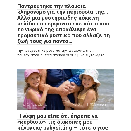
Παντρεύτηκε την πλούσια
κληρονόμο για την περιουσία της…
Αλλά μια μυστηριώδης κόκκινη
κηλίδα που εμφανίστηκε κάτω από
το νυφικό της αποκάλυψε ένα
τρομακτικό μυστικό που άλλαξε τη
ζωή τους για πάντα…
Την παντρεύτηκε μόνο για την περιουσία της…
τουλάχιστον, αυτό πίστευαν όλοι. Όμως λίγες ώρες
ΙΣΤΟΡΙΕΣ ΖΩΗΣ
0
955 views
Η νύφη μου είπε ότι έπρεπε να
«κερδίσω» τις διακοπές μου
κάνοντας babysitting – τότε ο γιος