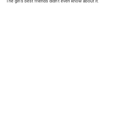
The girl’s best friends didn’t even know about it.