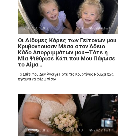
ΙΣΤΟΡΙΕΣ ΖΩΗΣ
0
599 views
Οι Δίδυμες Κόρες των Γείτονών μου
Κρυβόντουσαν Μέσα στον Άδειο
Κάδο Απορριμμάτων μου—Τότε η
Μία Ψιθύρισε Κάτι που Μου Πάγωσε
το Αίμα…
Το Σπίτι που Δεν Άνοιγε Ποτέ τις Κουρτίνες Νόμιζα πως
πήγαινα να φέρω πίσω
ΙΣΤΟΡΙΕΣ ΖΩΗΣ
0
242 views