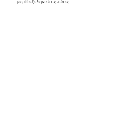
μας έδειξε ξαφνικά τις μπότες