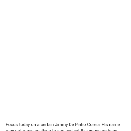
Focus today on a certain Jimmy De Pinho Coreia. His name
may not mean anything to you and yet this young garbage