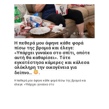
Ζωντανές ιστορίες
0
64 views
Η πεθερά μου άφηνε κάθε φορά
πίσω της βρομιά και έλεγε:
«Υπάρχει γυναίκα στο σπίτι, οπότε
αυτή θα καθαρίσει». Τότε
εγκατέστησα κάμερες και κάλεσα
ολόκληρη την οικογένεια για
δείπνο…
.
Η πεθερά μου άφηνε κάθε φορά πίσω της βρομιά και
έλεγε: «Υπάρχει γυναίκα στο