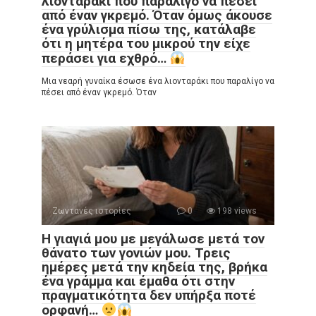
λιονταράκι που παραλίγο να πέσει
από έναν γκρεμό. Όταν όμως άκουσε
ένα γρύλισμα πίσω της, κατάλαβε
ότι η μητέρα του μικρού την είχε
περάσει για εχθρό…
Μια νεαρή γυναίκα έσωσε ένα λιονταράκι που παραλίγο να
πέσει από έναν γκρεμό. Όταν
Ζωντανές ιστορίες
0
198 views
Η γιαγιά μου με μεγάλωσε μετά τον
θάνατο των γονιών μου. Τρεις
ημέρες μετά την κηδεία της, βρήκα
ένα γράμμα και έμαθα ότι στην
πραγματικότητα δεν υπήρξα ποτέ
ορφανή…