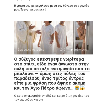
Η γιαγιά μου με μεγάλωσε μετά τον θάνατο των γονιών
μου. Τρεις ημέρες μετά
Ζωντανές ιστορίες
0
163 views
Ο σύζυγος επέστρεψε νωρίτερα
στο σπίτι, είδε έναν άγνωστο στην
αυλή και πέταξε ένα ψυγείο από το
μπαλκόνι — όμως στις πύλες του
παραδείσου, ένας τρίτος άντρας
είπε μια φράση που άφησε ακόμη
και τον Άγιο Πέτρο άφωνο…
Ο άντρας υποψιαζόταν εδώ και καιρό ότι η γυναίκα του
τον απατούσε και μια