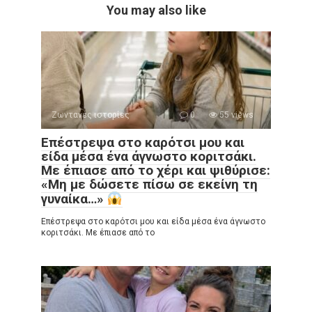
You may also like
Ζωντανές ιστορίες
0
55 views
Επέστρεψα στο καρότσι μου και
είδα μέσα ένα άγνωστο κοριτσάκι.
Με έπιασε από το χέρι και ψιθύρισε:
«Μη με δώσετε πίσω σε εκείνη τη
γυναίκα…»
Επέστρεψα στο καρότσι μου και είδα μέσα ένα άγνωστο
κοριτσάκι. Με έπιασε από το