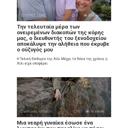
ΙΣΤΟΡΙΕΣ ΖΩΗΣ
0
354 views
Την τελευταία μέρα των
ονειρεμένων διακοπών της κόρης
μας, ο διευθυντής του ξενοδοχείου
αποκάλυψε την αλήθεια που έκρυβε
ο σύζυγός μου
Η Τελική Επιθυμία της Λίλι Μέχρι τα δέκα της χρόνια, η
Λίλι είχε υποφέρει
Ζωντανές ιστορίες
0
36 views
Μια νεαρή γυναίκα έσωσε ένα