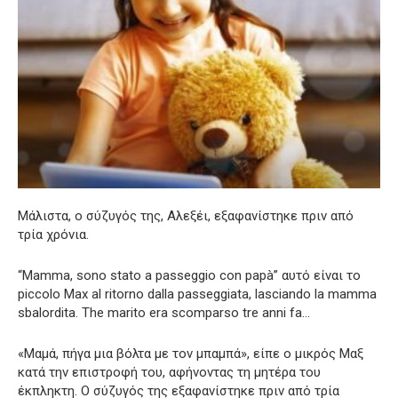
Μάλιστα, ο σύζυγός της, Αλεξέι, εξαφανίστηκε πριν από
τρία χρόνια.
“Mamma, sono stato a passeggio con papà” αυτό είναι το
piccolo Max al ritorno dalla passeggiata, lasciando la mamma
sbalordita. The marito era scomparso tre anni fa…
«Μαμά, πήγα μια βόλτα με τον μπαμπά», είπε ο μικρός Μαξ
κατά την επιστροφή του, αφήνοντας τη μητέρα του
έκπληκτη. Ο σύζυγός της εξαφανίστηκε πριν από τρία