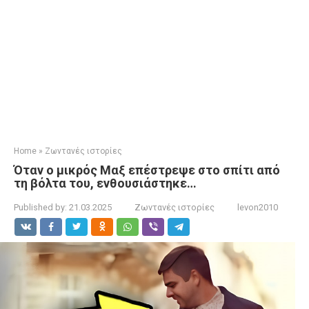
Home
»
Ζωντανές ιστορίες
Όταν ο μικρός Μαξ επέστρεψε στο σπίτι από
τη βόλτα του, ενθουσιάστηκε…
Published by:
21.03.2025
Ζωντανές ιστορίες
levon2010