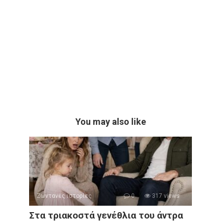
You may also like
Ζωντανές ιστορίες
0
317 views
Στα τριακοστά γενέθλια του άντρα