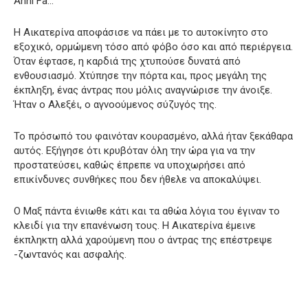
Anni Fa…
Η Αικατερίνα αποφάσισε να πάει με το αυτοκίνητο στο
εξοχικό, ορμώμενη τόσο από φόβο όσο και από περιέργεια.
Όταν έφτασε, η καρδιά της χτυπούσε δυνατά από
ενθουσιασμό. Χτύπησε την πόρτα και, προς μεγάλη της
έκπληξη, ένας άντρας που μόλις αναγνώρισε την άνοιξε.
Ήταν ο Αλεξέι, ο αγνοούμενος σύζυγός της.
Το πρόσωπό του φαινόταν κουρασμένο, αλλά ήταν ξεκάθαρα
αυτός. Εξήγησε ότι κρυβόταν όλη την ώρα για να την
προστατεύσει, καθώς έπρεπε να υποχωρήσει από
επικίνδυνες συνθήκες που δεν ήθελε να αποκαλύψει.
Ο Μαξ πάντα ένιωθε κάτι και τα αθώα λόγια του έγιναν το
κλειδί για την επανένωση τους. Η Αικατερίνα έμεινε
έκπληκτη αλλά χαρούμενη που ο άντρας της επέστρεψε
-ζωντανός και ασφαλής.