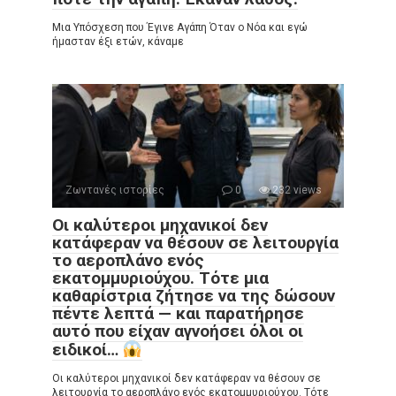
Μια Υπόσχεση που Έγινε Αγάπη Όταν ο Νόα και εγώ
ήμασταν έξι ετών, κάναμε
Ζωντανές ιστορίες
0
232 views
Οι καλύτεροι μηχανικοί δεν
κατάφεραν να θέσουν σε λειτουργία
το αεροπλάνο ενός
εκατομμυριούχου. Τότε μια
καθαρίστρια ζήτησε να της δώσουν
πέντε λεπτά — και παρατήρησε
αυτό που είχαν αγνοήσει όλοι οι
ειδικοί…
Οι καλύτεροι μηχανικοί δεν κατάφεραν να θέσουν σε
λειτουργία το αεροπλάνο ενός εκατομμυριούχου. Τότε