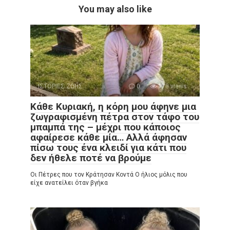
You may also like
ΙΣΤΟΡΙΕΣ ΖΩΗΣ
0
178 views
Κάθε Κυριακή, η κόρη μου άφηνε μια
ζωγραφισμένη πέτρα στον τάφο του
μπαμπά της – μέχρι που κάποιος
αφαίρεσε κάθε μία… Αλλά άφησαν
πίσω τους ένα κλειδί για κάτι που
δεν ήθελε ποτέ να βρούμε
Οι Πέτρες που τον Κράτησαν Κοντά Ο ήλιος μόλις που
είχε ανατείλει όταν βγήκα