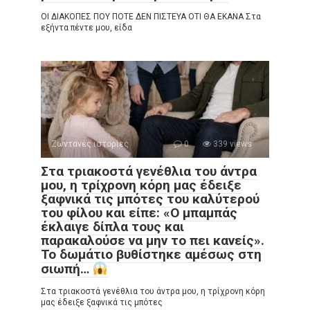
ΟΙ ΔΙΑΚΟΠΕΣ ΠΟΥ ΠΟΤΕ ΔΕΝ ΠΙΣΤΕΥΑ ΟΤΙ ΘΑ ΕΚΑΝΑ Στα
εξήντα πέντε μου, είδα
Ζωντανές ιστορίες
0
339 views
Στα τριακοστά γενέθλια του άντρα
μου, η τρίχρονη κόρη μας έδειξε
ξαφνικά τις μπότες του καλύτερού
του φίλου και είπε: «Ο μπαμπάς
έκλαιγε δίπλα τους και
παρακαλούσε να μην το πει κανείς».
Το δωμάτιο βυθίστηκε αμέσως στη
σιωπή…
Στα τριακοστά γενέθλια του άντρα μου, η τρίχρονη κόρη
μας έδειξε ξαφνικά τις μπότες