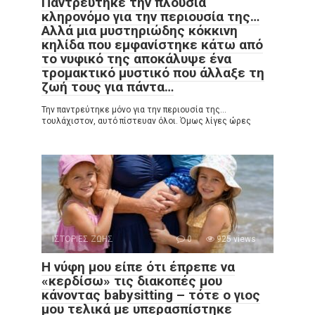
Παντρεύτηκε την πλούσια
κληρονόμο για την περιουσία της…
Αλλά μια μυστηριώδης κόκκινη
κηλίδα που εμφανίστηκε κάτω από
το νυφικό της αποκάλυψε ένα
τρομακτικό μυστικό που άλλαξε τη
ζωή τους για πάντα…
Την παντρεύτηκε μόνο για την περιουσία της…
τουλάχιστον, αυτό πίστευαν όλοι. Όμως λίγες ώρες
ΙΣΤΟΡΙΕΣ ΖΩΗΣ
0
925 views
Η νύφη μου είπε ότι έπρεπε να
«κερδίσω» τις διακοπές μου
κάνοντας babysitting – τότε ο γιος
μου τελικά με υπερασπίστηκε