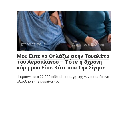
ΙΣΤΟΡΙΕΣ ΖΩΗΣ
0
645 views
Μου Είπε να Θηλάζω στην Τουαλέτα
του Αεροπλάνου – Τότε η 8χρονη
κόρη μου Είπε Κάτι που Την Σίγησε
Η κραυγή στα 30.000 πόδια Η κραυγή της γυναίκας έκανε
ολόκληρη την καμπίνα του